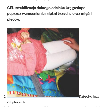
CEL:
stabilizacja dolnego odcinka kręgosłupa
poprzez wzmocnienie mięśni brzucha
oraz mięśni
pleców.
Dziecko leży
na plecach.