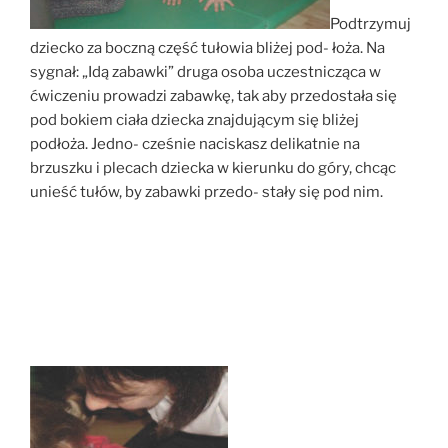
Podtrzymuj
dziecko za boczną część tułowia bliżej pod- łoża. Na
sygnał: „Idą zabawki” druga osoba uczestnicząca w
ćwiczeniu prowadzi zabawkę, tak aby przedostała się
pod bokiem ciała dziecka
znajdującym się bliżej
podłoża. Jedno- cześnie naciskasz delikatnie na
brzuszku i plecach dziecka w kierunku do góry, chcąc
unieść tułów, by zabawki przedo- stały się pod nim.