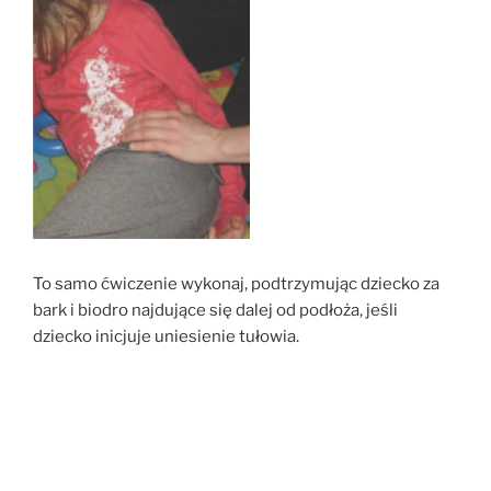
To samo ćwiczenie wykonaj, podtrzymując dziecko za
bark i biodro najdujące się dalej od podłoża, jeśli
dziecko inicjuje uniesienie tułowia.