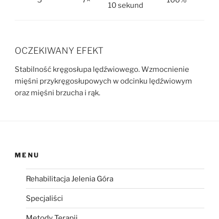
10 sekund
OCZEKIWANY EFEKT
Stabilność kręgosłupa lędźwiowego. Wzmocnienie
mięśni przykręgosłupowych w odcinku lędźwiowym
oraz mięśni brzucha i rąk.
MENU
Rehabilitacja Jelenia Góra
Specjaliści
Metody Terapii