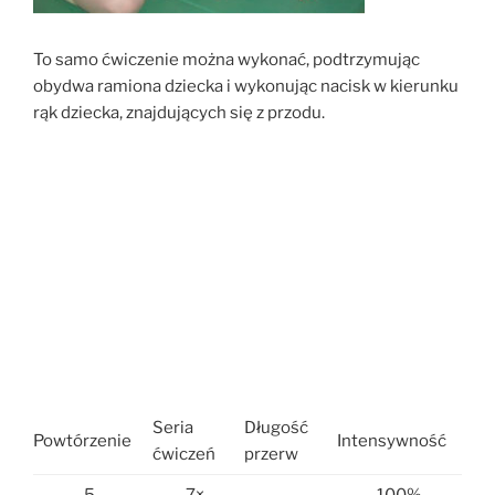
To samo ćwiczenie można wykonać, podtrzymując
obydwa ramiona dziecka i wykonując nacisk w kierunku
rąk dziecka, znajdujących się z przodu.
Seria
Długość
Powtórzenie
Intensywność
ćwiczeń
przerw
5
7×
100%