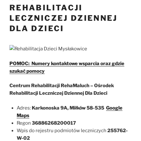
REHABILITACJI
LECZNICZEJ DZIENNEJ
DLA DZIECI
POMOC: Numery kontaktowe wsparcia oraz gdzie
szukać pomocy
Centrum Rehabilitacji RehaMaluch – Ośrodek
Rehabilitacji Leczniczej Dziennej Dla Dzieci
Adres:
Karkonoska 9A, Miłków 58-535
Google
Maps
Regon
36886268200017
Wpis do rejestru podmiotów leczniczych
255762-
W-02