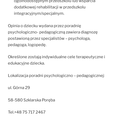
ogólnodostępnym przedszkolu lub wsparcia
dodatkowej rehabilitacji w przedszkolu
integracyjnym/specjalnym.
Opinia o dziecku wydana przez poradnię
psychologiczno- pedagogiczną zawiera diagnozę
postawioną przez specjalistów – psychologa,
pedagoga, logopedę.
Określone zostają indywidualne cele terapeutyczne i
edukacyjne dziecka.
Lokalizacja poradni psychologiczno – pedagogicznej:
ul. Górna 29
58-580 Szklarska Poręba
Tel.+48 75 717 2467