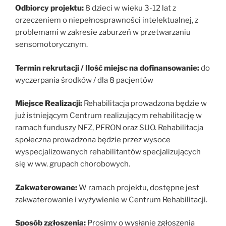
Odbiorcy projektu:
8 dzieci w wieku 3-12 lat z
orzeczeniem o niepełnosprawności intelektualnej, z
problemami w zakresie zaburzeń w przetwarzaniu
sensomotorycznym.
Termin rekrutacji / Ilość miejsc na dofinansowanie:
do
wyczerpania środków / dla 8 pacjentów
Miejsce Realizacji:
Rehabilitacja prowadzona będzie w
już istniejącym Centrum realizującym rehabilitację w
ramach funduszy NFZ, PFRON oraz SUO. Rehabilitacja
społeczna prowadzona będzie przez wysoce
wyspecjalizowanych rehabilitantów specjalizujących
się w ww. grupach chorobowych.
Zakwaterowane:
W ramach projektu, dostępne jest
zakwaterowanie i wyżywienie w Centrum Rehabilitacji.
Sposób zgłoszenia:
Prosimy o wysłanie zgłoszenia