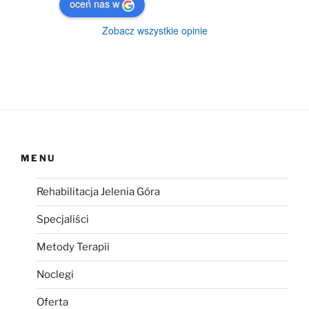
oceń nas w
Zobacz wszystkie opinie
MENU
Rehabilitacja Jelenia Góra
Specjaliści
Metody Terapii
Noclegi
Oferta