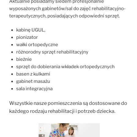
Aktualnie posiadamy siedem profesjonalnie
wyposażonych gabinetów/sal do zajęć rehabilitacyjno-
terapeutycznych, posiadających odpowiedni sprzęt.
kabinę UGUL,
pionizator
wałki ortopedyczne
różnorodny sprzęt rehabilitacyjny
bieżnie
sprzęt do dobierania wkładek ortopedycznych
basen z kulkami
gabinet masażu
sala integracyjna
Wszystkie nasze pomieszczenia są dostosowane do
każdego rodzaju rehabilitacji i potrzeb dziecka.