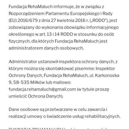
Fundacja RehaMaluch informuje, że w związku z
Rozporządzeniem Parlamentu Europejskiego i Rady
(EU) 2016/679 z dnia 27 kwietnia 2016 r. (,,RODO”), jest
zobowiązany do wykonania obowiązku informacyjnego
określonego w art. 13 i 14 RODO w stosunku do osób
fizycznych, dla których Fundacja RehaMaluch jest
administratorem danych osobowych.
Administrator ustanowił inspektora ochrony danych, z
którym można się skontaktować pisemnie: Inspektor
Ochrony Danych, Fundacja RehaMaluch, ul. Karkonoska
9, 58-535 Miłków lub mailowo:
fundacja.rehamaluch@gmail.com (w tytule proszę
umieścić Ochrona Danych).
Dane osobowe są przetwarzane w celu zawarcia i
realizacji umowy o świadczenie usług rehabilitacyjnych.