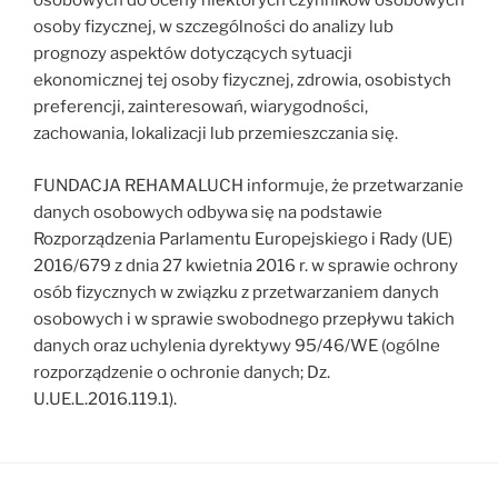
osobowych do oceny niektórych czynników osobowych
osoby fizycznej, w szczególności do analizy lub
prognozy aspektów dotyczących sytuacji
ekonomicznej tej osoby fizycznej, zdrowia, osobistych
preferencji, zainteresowań, wiarygodności,
zachowania, lokalizacji lub przemieszczania się.
FUNDACJA REHAMALUCH informuje, że przetwarzanie
danych osobowych odbywa się na podstawie
Rozporządzenia Parlamentu Europejskiego i Rady (UE)
2016/679 z dnia 27 kwietnia 2016 r. w sprawie ochrony
osób fizycznych w związku z przetwarzaniem danych
osobowych i w sprawie swobodnego przepływu takich
danych oraz uchylenia dyrektywy 95/46/WE (ogólne
rozporządzenie o ochronie danych; Dz.
U.UE.L.2016.119.1).