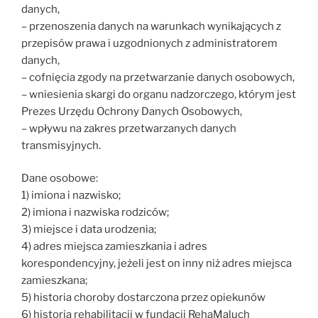
danych,
– przenoszenia danych na warunkach wynikających z
przepisów prawa i uzgodnionych z administratorem
danych,
– cofnięcia zgody na przetwarzanie danych osobowych,
– wniesienia skargi do organu nadzorczego, którym jest
Prezes Urzędu Ochrony Danych Osobowych,
– wpływu na zakres przetwarzanych danych
transmisyjnych.
Dane osobowe:
1) imiona i nazwisko;
2) imiona i nazwiska rodziców;
3) miejsce i data urodzenia;
4) adres miejsca zamieszkania i adres
korespondencyjny, jeżeli jest on inny niż adres miejsca
zamieszkana;
5) historia choroby dostarczona przez opiekunów
6) historia rehabilitacji w fundacji RehaMaluch