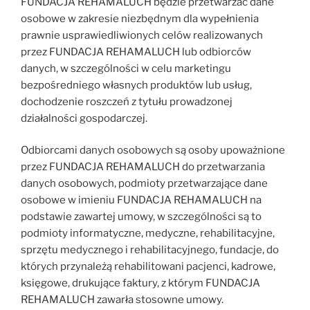
FUNDACJA REHAMALUCH będzie przetwarzać dane
osobowe w zakresie niezbędnym dla wypełnienia
prawnie usprawiedliwionych celów realizowanych
przez FUNDACJA REHAMALUCH lub odbiorców
danych, w szczególności w celu marketingu
bezpośredniego własnych produktów lub usług,
dochodzenie roszczeń z tytułu prowadzonej
działalności gospodarczej.
Odbiorcami danych osobowych są osoby upoważnione
przez FUNDACJA REHAMALUCH do przetwarzania
danych osobowych, podmioty przetwarzające dane
osobowe w imieniu FUNDACJA REHAMALUCH na
podstawie zawartej umowy, w szczególności są to
podmioty informatyczne, medyczne, rehabilitacyjne,
sprzętu medycznego i rehabilitacyjnego, fundacje, do
których przynależą rehabilitowani pacjenci, kadrowe,
księgowe, drukujące faktury, z którym FUNDACJA
REHAMALUCH zawarła stosowne umowy.