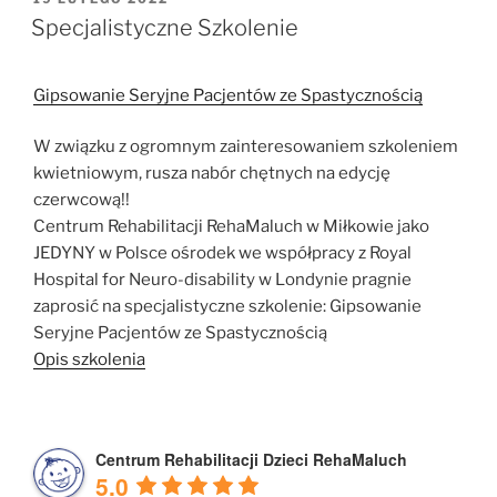
W
Specjalistyczne Szkolenie
Gipsowanie Seryjne Pacjentów ze Spastycznością
W związku z ogromnym zainteresowaniem szkoleniem
kwietniowym, rusza nabór chętnych na edycję
czerwcową!!
Centrum Rehabilitacji RehaMaluch w Miłkowie jako
JEDYNY w Polsce ośrodek we współpracy z Royal
Hospital for Neuro-disability w Londynie pragnie
zaprosić na specjalistyczne szkolenie: Gipsowanie
Seryjne Pacjentów ze Spastycznością
Opis szkolenia
Centrum Rehabilitacji Dzieci RehaMaluch
5.0