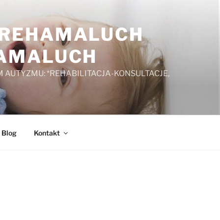
A REHAMALUCH
HAMALUCH
 AUTYZMU: *REHABILITACJA-KONSULTACJE,
Blog
Kontakt