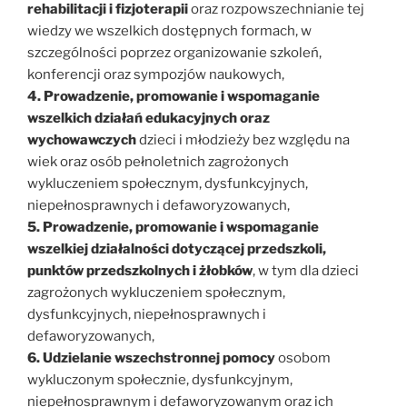
rehabilitacji i fizjoterapii
oraz rozpowszechnianie tej
wiedzy we wszelkich dostępnych formach, w
szczególności poprzez organizowanie szkoleń,
konferencji oraz sympozjów naukowych,
4. Prowadzenie, promowanie i wspomaganie
wszelkich działań edukacyjnych oraz
wychowawczych
dzieci i młodzieży bez względu na
wiek oraz osób pełnoletnich zagrożonych
wykluczeniem społecznym, dysfunkcyjnych,
niepełnosprawnych i defaworyzowanych,
5. Prowadzenie, promowanie i wspomaganie
wszelkiej działalności dotyczącej przedszkoli,
punktów przedszkolnych i żłobków
, w tym dla dzieci
zagrożonych wykluczeniem społecznym,
dysfunkcyjnych, niepełnosprawnych i
defaworyzowanych,
6. Udzielanie wszechstronnej pomocy
osobom
wykluczonym społecznie, dysfunkcyjnym,
niepełnosprawnym i defaworyzowanym oraz ich