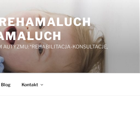
A REHAMALUCH
HAMALUCH
 AUTYZMU: *REHABILITACJA-KONSULTACJE,
Blog
Kontakt