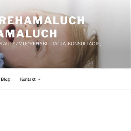
A REHAMALUCH
HAMALUCH
 AUTYZMU: *REHABILITACJA-KONSULTACJE,
Blog
Kontakt