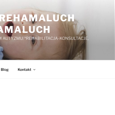
A REHAMALUCH
HAMALUCH
 AUTYZMU: *REHABILITACJA-KONSULTACJE,
Blog
Kontakt