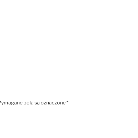
ymagane pola są oznaczone
*