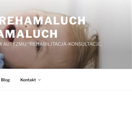
A REHAMALUCH
HAMALUCH
 AUTYZMU: *REHABILITACJA-KONSULTACJE,
Blog
Kontakt