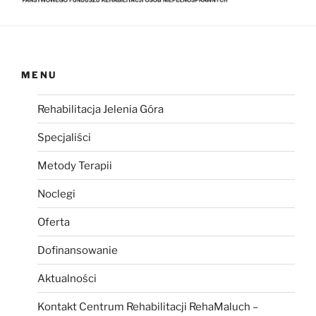
MENU
Rehabilitacja Jelenia Góra
Specjaliści
Metody Terapii
Noclegi
Oferta
Dofinansowanie
Aktualności
Kontakt Centrum Rehabilitacji RehaMaluch –