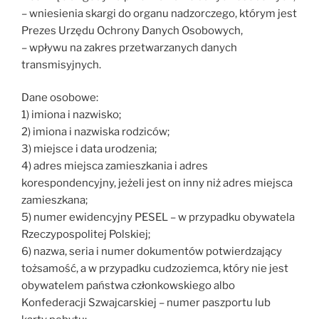
– wniesienia skargi do organu nadzorczego, którym jest
Prezes Urzędu Ochrony Danych Osobowych,
– wpływu na zakres przetwarzanych danych
transmisyjnych.
Dane osobowe:
1) imiona i nazwisko;
2) imiona i nazwiska rodziców;
3) miejsce i data urodzenia;
4) adres miejsca zamieszkania i adres
korespondencyjny, jeżeli jest on inny niż adres miejsca
zamieszkana;
5) numer ewidencyjny PESEL – w przypadku obywatela
Rzeczypospolitej Polskiej;
6) nazwa, seria i numer dokumentów potwierdzający
tożsamość, a w przypadku cudzoziemca, który nie jest
obywatelem państwa członkowskiego albo
Konfederacji Szwajcarskiej – numer paszportu lub