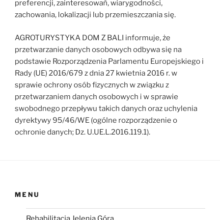
preferencji, zainteresowań, wiarygodności,
zachowania, lokalizacji lub przemieszczania się.
AGROTURYSTYKA DOM Z BALI informuje, że
przetwarzanie danych osobowych odbywa się na
podstawie Rozporządzenia Parlamentu Europejskiego i
Rady (UE) 2016/679 z dnia 27 kwietnia 2016 r. w
sprawie ochrony osób fizycznych w związku z
przetwarzaniem danych osobowych i w sprawie
swobodnego przepływu takich danych oraz uchylenia
dyrektywy 95/46/WE (ogólne rozporządzenie o
ochronie danych; Dz. U.UE.L.2016.119.1).
MENU
Rehabilitacja Jelenia Góra