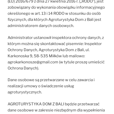
(EU) 2016/679 z dnia 27 kwietnia 2016 r. (,,RODO”), jest
zobowiązany do wykonania obowiązku informacyjnego
określonego w art. 13 i 14 RODO w stosunku do osób
fizycznych, dla których Agroturystyka Dom z Bali jest
administratorem danych osobowych.
Administrator ustanowił inspektora ochrony danych, z
którym można się skontaktować pisemnie: Inspektor
Ochrony Danych, Agroturystyka Dom z Bali, ul.
Karkonoska 9, 58-535 Miłków lub mailowo:
agrokarkonosze@gmail.com (w tytule proszę umieścić
Ochrona Danych).
Dane osobowe są przetwarzane w celu zawarcia i
realizacji umowy o świadczenie usług
agroturystycznych.
AGROTURYSTYKA DOM Z BALI będzie przetwarzać
dane osobowe w zakresie niezbędnym dla wypełnienia