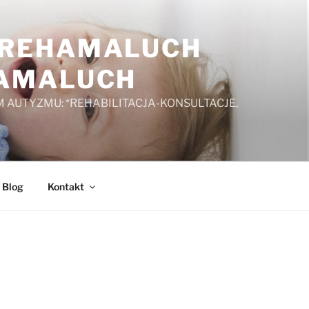
A REHAMALUCH
HAMALUCH
 AUTYZMU: *REHABILITACJA-KONSULTACJE,
Blog
Kontakt