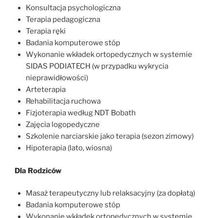
Konsultacja psychologiczna
Terapia pedagogiczna
Terapia ręki
Badania komputerowe stóp
Wykonanie wkładek ortopedycznych w systemie
SIDAS PODIATECH (w przypadku wykrycia
nieprawidłowości)
Arteterapia
Rehabilitacja ruchowa
Fizjoterapia według NDT Bobath
Zajęcia logopedyczne
Szkolenie narciarskie jako terapia (sezon zimowy)
Hipoterapia (lato, wiosna)
Dla Rodziców
Masaż terapeutyczny lub relaksacyjny (za dopłatą)
Badania komputerowe stóp
Wykonanie wkładek ortopedycznych w systemie