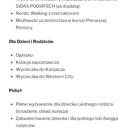
SIDAS PODIATECH (za dopłatą)
Nordic Walking z instruktorem
Możliwość uczestnictwa w kursie Pierwszej
Pomocy
Dla Dzieci i Rodziców
Ognisko
Kolacja zapoznawcza
Wycieczka do Karpacza
Wycieczka do Western City
Pobyt
Pełne wyżywienie dla dziecka i jednego rodzica
(śniadanie, obiad, kolacja)
Zakwaterowanie dziecka i dla jednego lub dwojga
rodziców