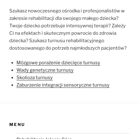
Szukasz nowoczesnego ośrodka i profesjonalistów w
zakresie rehabilitacji dla swojego małego dziecka?
Twoje dziecko potrzebuje intensywnej terapii? Zależy
Ci na efektach i skutecznym powrocie do zdrowia
dziecka? Szukasz turnusu rehabilitacyjnego
dostosowanego do potrzeb najmłodszych pacjentów?
Mózgowe porażenie dziecięce turnusy
Wady genetyczne turnusy
Skolioza turnusy
Zaburzenie integracji sensoryczne turnusy
MENU