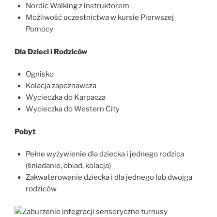
Nordic Walking z instruktorem
Możliwość uczestnictwa w kursie Pierwszej
Pomocy
Dla Dzieci i Rodziców
Ognisko
Kolacja zapoznawcza
Wycieczka do Karpacza
Wycieczka do Western City
Pobyt
Pełne wyżywienie dla dziecka i jednego rodzica
(śniadanie, obiad, kolacja)
Zakwaterowanie dziecka i dla jednego lub dwojga
rodziców