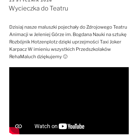
23 STYCZNIA 2026
W
Wycieczka do Teatru
Dzisiaj nasze maluszki pojechały do Zdrojowego Teatru
Animacji w Jeleniej Górze im. Bogdana Nauki na sztukę
Rozbójnik Hotzenplotz dzięki uprzejmości Taxi Joker
Karpacz W imieniu wszystkich Przedszkolaków
RehaMaluch dziękujemy 🙂