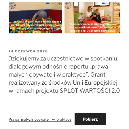
OPUBLIKOWANE
14 CZERWCA 2026
W
Dziękujemy za uczestnictwo w spotkaniu
dialogowym odnośnie raportu „prawa
małych obywateli w praktyce”. Grant
realizowany ze środków Unii Europejskiej
w ramach projektu SPLOT WARTOŚCI 2.0
Pobierz
Prawa_malych_obywateli_w_praktyce