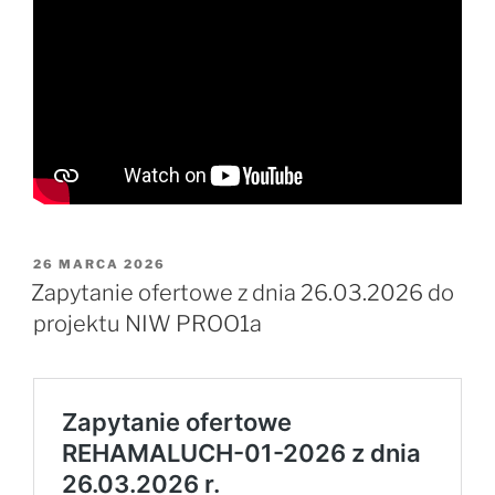
OPUBLIKOWANE
26 MARCA 2026
W
Zapytanie ofertowe z dnia 26.03.2026 do
projektu NIW PROO1a