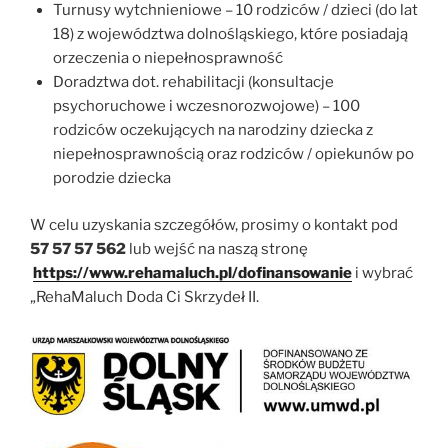
Turnusy wytchnieniowe – 10 rodziców / dzieci (do lat
18) z województwa dolnośląskiego, które posiadają
orzeczenia o niepełnosprawność
Doradztwa dot. rehabilitacji (konsultacje
psychoruchowe i wczesnorozwojowe) – 100
rodziców oczekujących na narodziny dziecka z
niepełnosprawnością oraz rodziców / opiekunów po
porodzie dziecka
W celu uzyskania szczegółów, prosimy o kontakt pod
57 57 57 562
lub wejść na naszą stronę
https://www.rehamaluch.pl/dofinansowanie
i wybrać
„RehaMaluch Doda Ci Skrzydeł II.