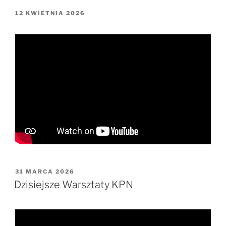
OPUBLIKOWANE
12 KWIETNIA 2026
W
OPUBLIKOWANE
31 MARCA 2026
W
Dzisiejsze Warsztaty KPN