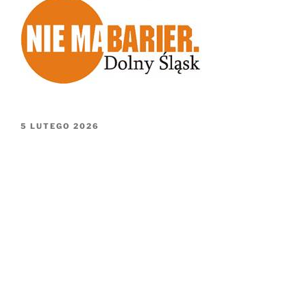
OPUBLIKOWANE
5 LUTEGO 2026
W