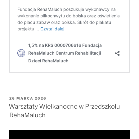
OPUBLIKOWANE
26 MARCA 2026
W
Warsztaty Wielkanocne w Przedszkolu
RehaMaluch