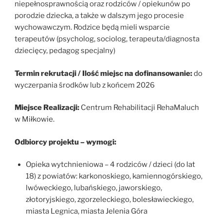
niepełnosprawnością oraz rodziców / opiekunów po
porodzie dziecka, a także w dalszym jego procesie
wychowawczym. Rodzice będą mieli wsparcie
terapeutów (psycholog, sociolog, terapeuta/diagnosta
dziecięcy, pedagog specjalny)
Termin rekrutacji / Ilość miejsc na dofinansowanie:
do
wyczerpania środków lub z końcem 2026
Miejsce Realizacji:
Centrum Rehabilitacji RehaMaluch
w Miłkowie.
Odbiorcy projektu – wymogi:
Opieka wytchnieniowa – 4 rodziców / dzieci (do lat
18) z powiatów: karkonoskiego, kamiennogórskiego,
lwóweckiego, lubańskiego, jaworskiego,
złotoryjskiego, zgorzeleckiego, bolesławieckiego,
miasta Legnica, miasta Jelenia Góra