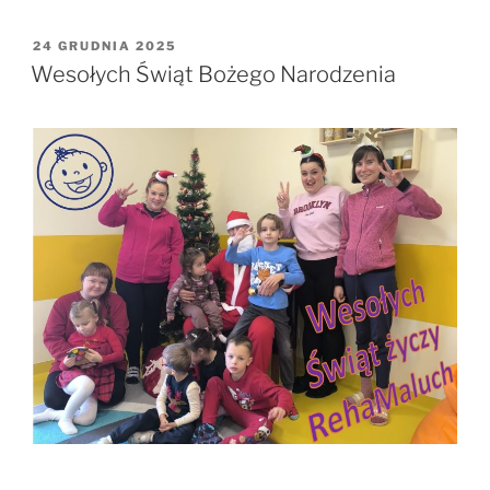
OPUBLIKOWANE
24 GRUDNIA 2025
W
Wesołych Świąt Bożego Narodzenia