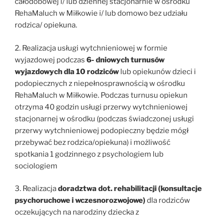
całodobowej i/ lub dziennej stacjonarnie w ośrodku
RehaMaluch w Miłkowie i/ lub domowo bez udziału
rodzica/ opiekuna.
2. Realizacja usługi wytchnieniowej w formie
wyjazdowej podczas
6- dniowych turnusów
wyjazdowych dla 10 rodziców
lub opiekunów dzieci i
podopiecznych z niepełnosprawnością w ośrodku
RehaMaluch w Miłkowie. Podczas turnusu opiekun
otrzyma 40 godzin usługi przerwy wytchnieniowej
stacjonarnej w ośrodku (podczas świadczonej usługi
przerwy wytchnieniowej podopieczny będzie mógł
przebywać bez rodzica/opiekuna) i możliwość
spotkania 1 godzinnego z psychologiem lub
sociologiem
3. Realizacja
doradztwa dot. rehabilitacji (konsultacje
psychoruchowe i wczesnorozwojowe)
dla rodziców
oczekujących na narodziny dziecka z