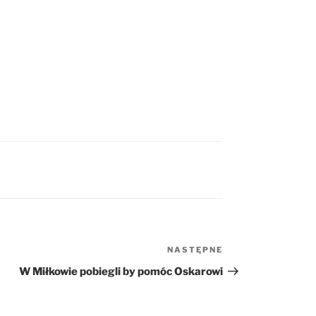
NASTĘPNE
Następny
wpis
W Miłkowie pobiegli by pomóc Oskarowi