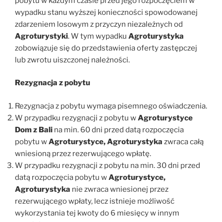
pobytu w każdym czasie przed jego rozpoczęciem w
wypadku stanu wyższej konieczności spowodowanej
zdarzeniem losowym z przyczyn niezależnych od
Agroturystyki
. W tym wypadku
Agroturystyka
zobowiązuje się do przedstawienia oferty zastępczej
lub zwrotu uiszczonej należności.
Rezygnacja z pobytu
Rezygnacja z pobytu wymaga pisemnego oświadczenia.
W przypadku rezygnacji z pobytu w
Agroturystyce
Dom z Bali
na min. 60 dni przed datą rozpoczęcia
pobytu w
Agroturystyce, Agroturystyka
zwraca całą
wniesioną przez rezerwującego wpłatę.
W przypadku rezygnacji z pobytu na min. 30 dni przed
datą rozpoczęcia pobytu w
Agroturystyce,
Agroturystyka
nie zwraca wniesionej przez
rezerwującego wpłaty, lecz istnieje możliwość
wykorzystania tej kwoty do 6 miesięcy w innym