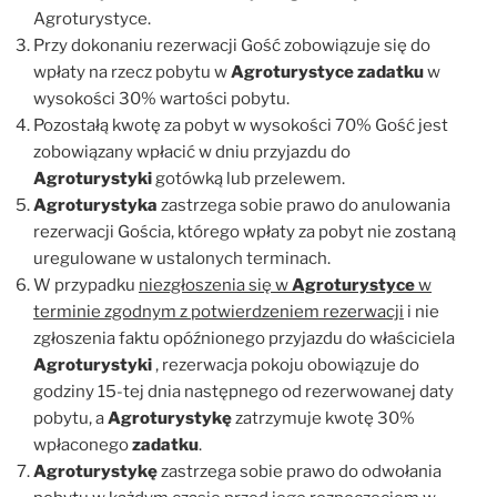
Agroturystyce.
Przy dokonaniu rezerwacji Gość zobowiązuje się do
wpłaty na rzecz pobytu w
Agroturystyce
zadatku
w
wysokości 30% wartości pobytu.
Pozostałą kwotę za pobyt w wysokości 70% Gość jest
zobowiązany wpłacić w dniu przyjazdu do
Agroturystyki
gotówką lub przelewem.
Agroturystyka
zastrzega sobie prawo do anulowania
rezerwacji Gościa, którego wpłaty za pobyt nie zostaną
uregulowane w ustalonych terminach.
W przypadku
niezgłoszenia się w
Agroturystyce
w
terminie zgodnym z potwierdzeniem rezerwacji
i nie
zgłoszenia faktu opóźnionego przyjazdu do właściciela
Agroturystyki
, rezerwacja pokoju obowiązuje do
godziny 15-tej dnia następnego od rezerwowanej daty
pobytu, a
Agroturystykę
zatrzymuje kwotę 30%
wpłaconego
zadatku
.
Agroturystykę
zastrzega sobie prawo do odwołania