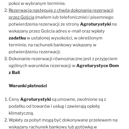
pokoi w wybranym terminie.
Rezerwacja następuje z chwilą dokonania rezerwacji
przez Gościa
(mailem lub telefonicznie) i pisemnego
potwierdzenia rezerwacji ze strony
Agroturystyki
na
wskazany przez Gościa adres e-mail oraz wpłaty
zadatku
w ustalonej wysokości, w określonym
terminie, na rachunek bankowy wskazany w
potwierdzeniu rezerwacji.
Dokonanie rezerwacji równoznaczne jest z przyjęciem
ogólnych warunków rezerwacji w
Agroturystyce Dom
z Bali
Warunki płatności
Ceny
Agroturystyki
są umowne, zwolnione są z
podatku od towarów i usług i zawierają opłatę
klimatyczną.
Wpłaty za pobyt mogą być dokonywane przelewem na
wskazany rachunek bankowy lub gotówką w