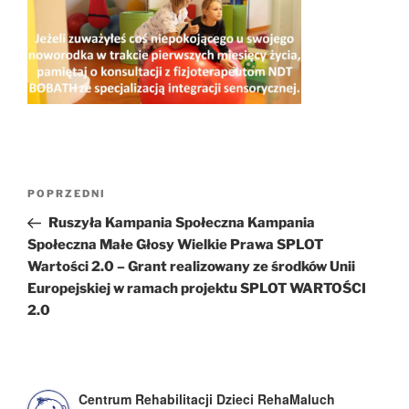
Nawigacja
Poprzedni
POPRZEDNI
wpisu
wpis
Ruszyła Kampania Społeczna Kampania
Społeczna Małe Głosy Wielkie Prawa SPLOT
Wartości 2.0 – Grant realizowany ze środków Unii
Europejskiej w ramach projektu SPLOT WARTOŚCI
2.0
Centrum Rehabilitacji Dzieci RehaMaluch