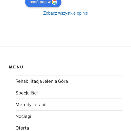
oceń nas w
Zobacz wszystkie opinie
MENU
Rehabilitacja Jelenia Góra
Specjaliści
Metody Terapii
Noclegi
Oferta