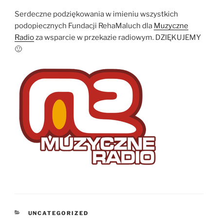
Serdeczne podziękowania w imieniu wszystkich
podopiecznych Fundacji RehaMaluch dla
Muzyczne
Radio
za wsparcie w przekazie radiowym. DZIĘKUJEMY
🙂
KATEGORIE
UNCATEGORIZED