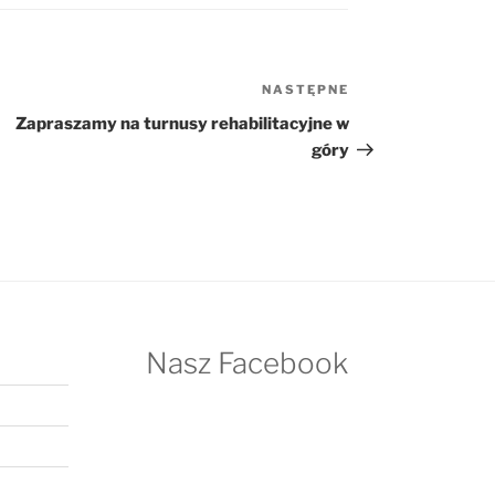
NASTĘPNE
Następny
wpis
Zapraszamy na turnusy rehabilitacyjne w
góry
Nasz Facebook